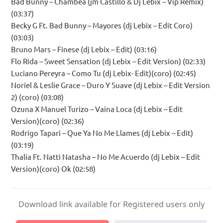
Bad Bunny – Chambea (jm Castillo & Dj Lebix – Vip Remix)
(03:37)
Becky G Ft. Bad Bunny – Mayores (dj Lebix – Edit Coro)
(03:03)
Bruno Mars – Finese (dj Lebix – Edit) (03:16)
Flo Rida – Sweet Sensation (dj Lebix – Edit Version) (02:33)
Luciano Pereyra – Como Tu (dj Lebix- Edit)(coro) (02:45)
Noriel & Leslie Grace – Duro Y Suave (dj Lebix – Edit Version
2) (coro) (03:08)
Ozuna X Manuel Turizo – Vaina Loca (dj Lebix – Edit
Version)(coro) (02:36)
Rodrigo Tapari – Que Ya No Me Llames (dj Lebix – Edit)
(03:19)
Thalia Ft. Natti Natasha – No Me Acuerdo (dj Lebix – Edit
Version)(coro) Ok (02:58)
Download link available for Registered users only