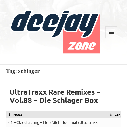
MENU
AND
WIDGETS
Deejay Zone
Tag:
schlager
UltraTraxx Rare Remixes –
Vol.88 – Die Schlager Box
Name
Length
01 – Claudia Jung – Lieb Mich Nochmal (Ultratraxx