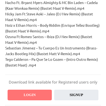
Nacho Ft. Bryant Myers Almighty & MC Bin Laden – Cadela
(Kaar Wonkaa Remix) (Bastet Maat V-Remix).mp4
Nicky Jam Ft Steve Aoki – Jaleo (DJ Nev Remix) (Bastet
Maat V-Remix).mp4
Noiz x Ethan Morris – Body Riddim (Enrique Tellez Bootleg)
(Bastet Maat V-Remix).mp4
Ozuna Ft Romeo Santos – Ibiza (DJ Nev Remix) (Bastet
Maat V-Remix).mp4
Sebastian Jimenez – Tu Cuerpo Es Un Instrumento (Brass-
Jacks Bootleg Mix) (Bastet Matt V-Remix).mp4
Tego Calderon – Pa Que Se Lo Gozen – (Intro Outro Remix)
(Bastet Maat) .mp4
Download link available for Registered users only
LOGIN
SIGNUP