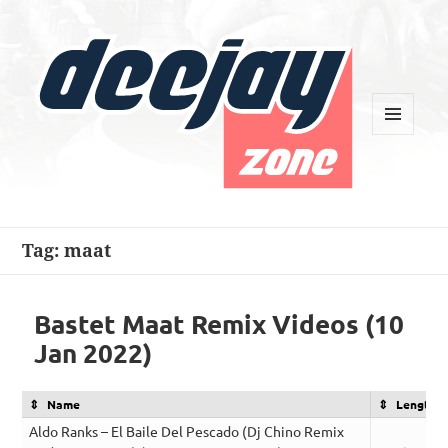
MENU
AND
WIDGETS
Deejay Zone
Tag:
maat
Bastet Maat Remix Videos (10
Jan 2022)
Name
Length
Aldo Ranks – El Baile Del Pescado (Dj Chino Remix