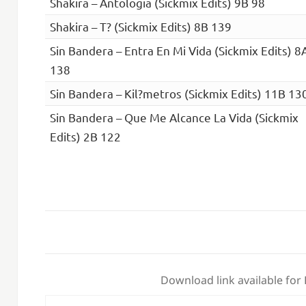
Shakira – Antologia (Sickmix Edits) 9B 98
Shakira – T? (Sickmix Edits) 8B 139
Sin Bandera – Entra En Mi Vida (Sickmix Edits) 8
138
Sin Bandera – Kil?metros (Sickmix Edits) 11B 13
Sin Bandera – Que Me Alcance La Vida (Sickmix
Edits) 2B 122
Download link available for