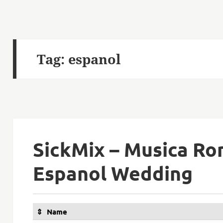
Tag:
espanol
SickMix – Musica Ro
Espanol Wedding
Name