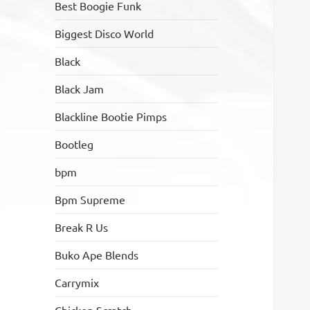
Best Boogie Funk
Biggest Disco World
Black
Black Jam
Blackline Bootie Pimps
Bootleg
bpm
Bpm Supreme
Break R Us
Buko Ape Blends
Carrymix