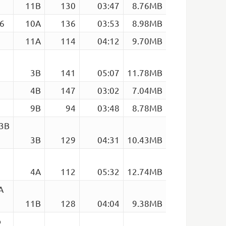
11B
130
03:47
8.76MB
36
10A
136
03:53
8.98MB
11A
114
04:12
9.70MB
3B
141
05:07
11.78MB
4B
147
03:02
7.04MB
9B
94
03:48
8.78MB
 3B
3B
129
04:31
10.43MB
4A
112
05:32
12.74MB
A
11B
128
04:04
9.38MB
o