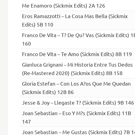
Me Enamoro (Sickmix Edits) 2A 126
Eros Ramazzotti – La Cosa Mas Bella (Sickmix
Edits) 5B 110
Franco De Vita – T? De Qu? Vas (Sickmix Edits) 1
160
Franco De Vita – Te Amo (Sickmix Edits) 8B 119
Gianluca Grignani – Mi Historia Entre Tus Dedos
(Re-Mastered 2020) (Sickmix Edits) 8B 158
Gloria Estefan – Con Los A?os Que Me Quedan
(Sickmix Edits) 12B 86
Jesse & Joy – Llegaste T? (Sickmix Edits) 9B 146
Joan Sebastian – Eso Y M?s (Sickmix Edits) 11B
147
Joan Sebastian – Me Gustas (Sickmix Edits) 7B 