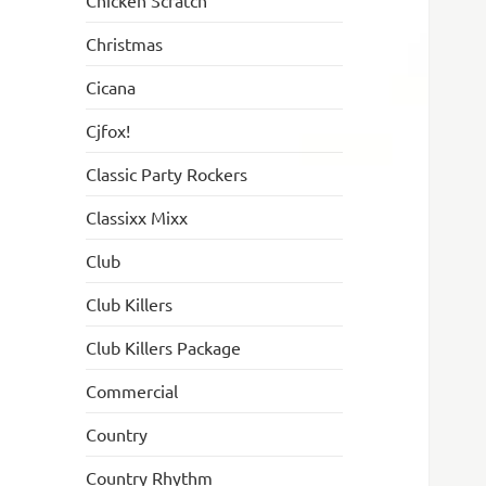
Chicken Scratch
Christmas
Cicana
Cjfox!
Classic Party Rockers
Classixx Mixx
Club
Club Killers
Club Killers Package
Commercial
Country
Country Rhythm