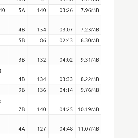
140
5A
140
03:26
7.96MB
4B
154
03:07
7.23MB
5B
86
02:43
6.30MB
3B
132
04:02
9.31MB
)
4B
134
03:33
8.22MB
9B
136
04:14
9.76MB
x
7B
140
04:25
10.19MB
4A
127
04:48
11.07MB