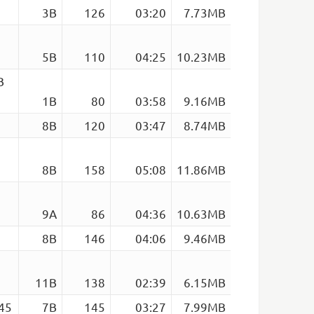
3B
126
03:20
7.73MB
5B
110
04:25
10.23MB
B
1B
80
03:58
9.16MB
8B
120
03:47
8.74MB
8B
158
05:08
11.86MB
9A
86
04:36
10.63MB
8B
146
04:06
9.46MB
11B
138
02:39
6.15MB
145
7B
145
03:27
7.99MB