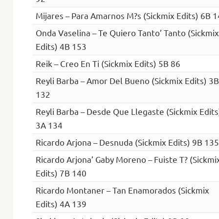
Mijares – Para Amarnos M?s (Sickmix Edits) 6B 
Onda Vaselina – Te Quiero Tanto’ Tanto (Sickmix
Edits) 4B 153
Reik – Creo En Ti (Sickmix Edits) 5B 86
Reyli Barba – Amor Del Bueno (Sickmix Edits) 3B
132
Reyli Barba – Desde Que Llegaste (Sickmix Edits
3A 134
Ricardo Arjona – Desnuda (Sickmix Edits) 9B 135
Ricardo Arjona’ Gaby Moreno – Fuiste T? (Sickmi
Edits) 7B 140
Ricardo Montaner – Tan Enamorados (Sickmix
Edits) 4A 139