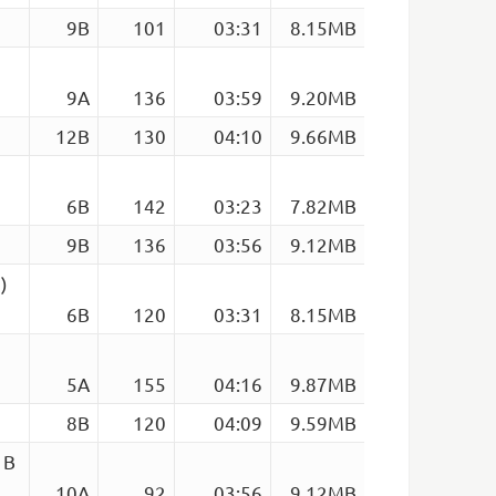
0
9B
101
03:31
8.15MB
9A
136
03:59
9.20MB
12B
130
04:10
9.66MB
6B
142
03:23
7.82MB
9B
136
03:56
9.12MB
)
6B
120
03:31
8.15MB
5A
155
04:16
9.87MB
8B
120
04:09
9.59MB
1B
10A
92
03:56
9.12MB