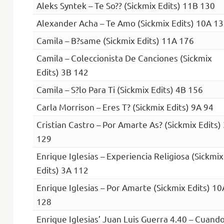
Aleks Syntek – Te So?? (Sickmix Edits) 11B 130
Alexander Acha – Te Amo (Sickmix Edits) 10A 1
Camila – B?same (Sickmix Edits) 11A 176
Camila – Coleccionista De Canciones (Sickmix
Edits) 3B 142
Camila – S?lo Para Ti (Sickmix Edits) 4B 156
Carla Morrison – Eres T? (Sickmix Edits) 9A 94
Cristian Castro – Por Amarte As? (Sickmix Edits)
129
Enrique Iglesias – Experiencia Religiosa (Sickmix
Edits) 3A 112
Enrique Iglesias – Por Amarte (Sickmix Edits) 10
128
Enrique Iglesias’ Juan Luis Guerra 4.40 – Cuand