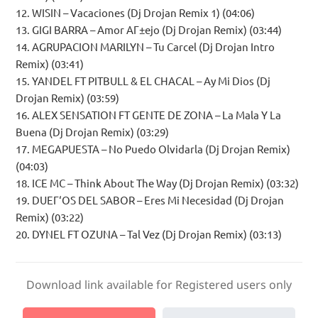
12. WISIN – Vacaciones (Dj Drojan Remix 1) (04:06)
13. GIGI BARRA – Amor AГ±ejo (Dj Drojan Remix) (03:44)
14. AGRUPACION MARILYN – Tu Carcel (Dj Drojan Intro
Remix) (03:41)
15. YANDEL FT PITBULL & EL CHACAL – Ay Mi Dios (Dj
Drojan Remix) (03:59)
16. ALEX SENSATION FT GENTE DE ZONA – La Mala Y La
Buena (Dj Drojan Remix) (03:29)
17. MEGAPUESTA – No Puedo Olvidarla (Dj Drojan Remix)
(04:03)
18. ICE MC – Think About The Way (Dj Drojan Remix) (03:32)
19. DUEГ‘OS DEL SABOR – Eres Mi Necesidad (Dj Drojan
Remix) (03:22)
20. DYNEL FT OZUNA – Tal Vez (Dj Drojan Remix) (03:13)
Download link available for Registered users only