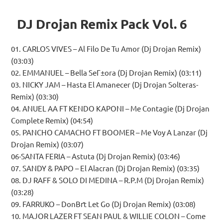
DJ Drojan Remix Pack Vol. 6
01. CARLOS VIVES – Al Filo De Tu Amor (Dj Drojan Remix)
(03:03)
02. EMMANUEL – Bella SeГ±ora (Dj Drojan Remix) (03:11)
03. NICKY JAM – Hasta El Amanecer (Dj Drojan Solteras-
Remix) (03:30)
04. ANUEL AA FT KENDO KAPONI – Me Contagie (Dj Drojan
Complete Remix) (04:54)
05. PANCHO CAMACHO FT BOOMER – Me Voy A Lanzar (Dj
Drojan Remix) (03:07)
06-SANTA FERIA – Astuta (Dj Drojan Remix) (03:46)
07. SANDY & PAPO – El Alacran (Dj Drojan Remix) (03:35)
08. DJ RAFF & SOLO DI MEDINA – R.P.M (Dj Drojan Remix)
(03:28)
09. FARRUKO – DonВґt Let Go (Dj Drojan Remix) (03:08)
10. MAJOR LAZER FT SEAN PAUL & WILLIE COLON – Come