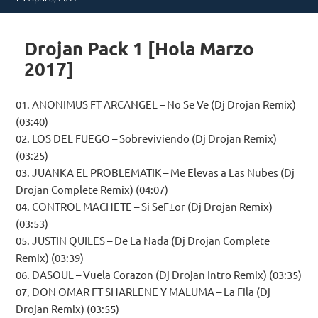
on
Drojan Pack 1 [Hola Marzo
2017]
01. ANONIMUS FT ARCANGEL – No Se Ve (Dj Drojan Remix)
(03:40)
02. LOS DEL FUEGO – Sobreviviendo (Dj Drojan Remix)
(03:25)
03. JUANKA EL PROBLEMATIK – Me Elevas a Las Nubes (Dj
Drojan Complete Remix) (04:07)
04. CONTROL MACHETE – Si SeГ±or (Dj Drojan Remix)
(03:53)
05. JUSTIN QUILES – De La Nada (Dj Drojan Complete
Remix) (03:39)
06. DASOUL – Vuela Corazon (Dj Drojan Intro Remix) (03:35)
07, DON OMAR FT SHARLENE Y MALUMA – La Fila (Dj
Drojan Remix) (03:55)