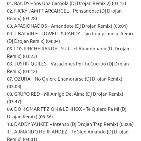
01. RANDY – Soy Una Gargola (Dj Drojan Remix 2) (03:13)
02. NICKY JAM FT ARCANGEL – Pensandote (Dj Drojan
Remix) (03:28)
03. APASIONADOS – Amandote (Dj Drojan Remix) (03:01)
04. J-BALVIN FT JOWELL & RANDY – Sin Compromiso Remix
(Dj Drojan Remix) (04:04)
05. LOS PINCHEIRAS DEL SUR – El Abandonado (Dj Drojan
Remix) (03:23)
06. JUSTIN QUILES – Vacaciones Por Tu Cuerpo (Dj Drojan
Remix) (03:12)
07. OZUNA – No Quiere Enamorarse (Dj Drojan Remix)
(03:08)
08. GRUPO RED – Mi Amigo Del Alma (Dj Drojan Remix)
(03:47)
09. DON OMAR FT ZION & LENNOX – Te Quiero Pa Mi (Dj
Drojan Remix) (03:56)
10. DADDY YANKEE – Intenso (Dj Drojan Trap Remix) (03:06)
11. ARMANDO HERNANDEZ – Te Sigo Amando (Dj Drojan
Remix) (04:01)