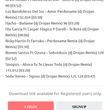
80 (03:52)
Los Bandoleros Del Sur – Amor Perdoname (dj Drojan
Remix) 132.024 (03:38)
Nacho – Bailame (dj Drojan Remix) 96 (03:28)
Nio Garcia Ft Casper Magico Y Darell – Te Bote (dj Drojan
Remix) (04:06)
Ricky Martin Ft Farruko – Perdoname Remix (dj Drojan
Remix) (03:30)
Romeo Santos Ft Ozuna – Sobredosis (dj Drojan Remix) 128
(02:52)
Sinopsis – Ahora Tu Te Llevas Todo (dj Drojan Remix)
115.012 (03:20)
Soda Stereo – Signos (dj Drojan Remix) 125.124 (03:47)
Download link available for Registered users only
LOGIN
SIGNUP