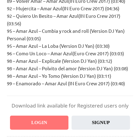
89 – Volver Amar – Amar Azul(IN Euro Crew 2017) (03:40)
92 – Mujercita – Amar Azul(IN Euro Crew 2017) (04:36)
92 – Quiero Un Besito – Amar Azul(IN Euro Crew 2017)
(03:56)
95 – Amar Azul – Cumbia y rock and roll (Version DJ Yan)
Personal (03:05)
95 – Amar Azul – La Loba (Version DJ Yan) (03:30)
96 – Como Un Loco – Amar Azul(Euro Crew 2017) (03:03)
98 – Amar Azul – Explicale (Version DJ Yan) (03:12)
98 – Amar Azul – Polvito del amor (Version DJ Yan) (03:08)
98 – Amar Azul – Yo Tomo (Version DJ Yan) (03:11)
99 – Enamorado – Amar Azul (IN Euro Crew 2017) (03:40)
Download link available for Registered users only
LOGIN
SIGNUP