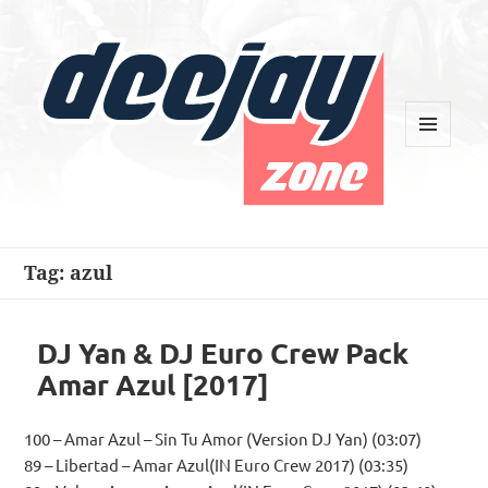
MENU
AND
WIDGETS
Deejay Zone
Tag:
azul
DJ Yan & DJ Euro Crew Pack
Amar Azul [2017]
100 – Amar Azul – Sin Tu Amor (Version DJ Yan) (03:07)
89 – Libertad – Amar Azul(IN Euro Crew 2017) (03:35)